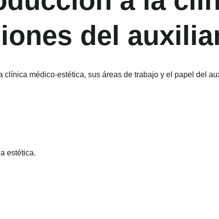
oducción a la clí
iones del auxilia
 clínica médico-estética, sus áreas de trabajo y el papel del au
a estética.