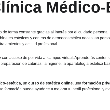
Clínica Médico-
do de forma constante gracias al interés por el cuidado personal, 
abinetes estéticos y centros de dermocosmética necesitan persona
atamientos y actitud profesional.
 y con acceso de por vida al campus virtual. Aprenderás conteni
 preparación de cabinas, la higiene, la aparatología estética bási
ico-estética
, un 
curso de estética online
, una 
formación priv
sta formación puede ayudarte a mejorar tu perfil profesional y a