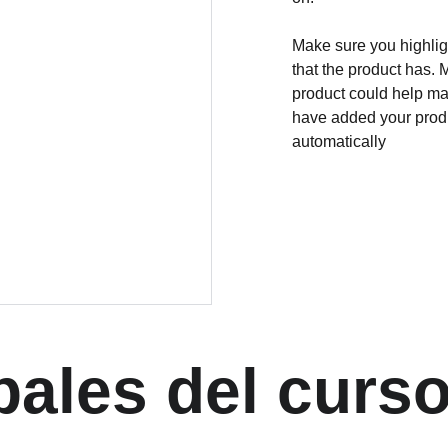
Make sure you highligh
that the product has. 
product could help mak
have added your produc
automatically
pales del curs