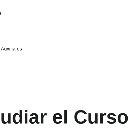
a
 Auxiliares
udiar el Curso