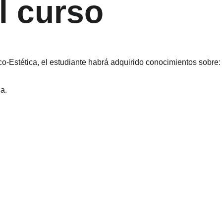
l curso
ico-Estética, el estudiante habrá adquirido conocimientos sobre:
a.