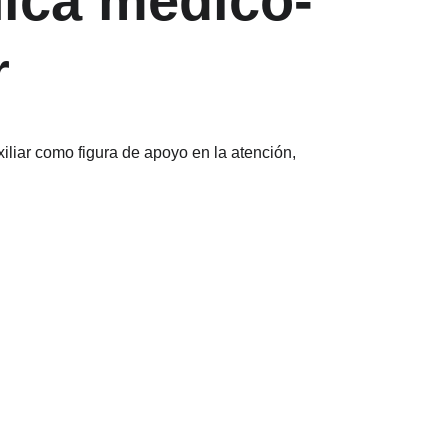
nica médico-
r
xiliar como figura de apoyo en la atención, 