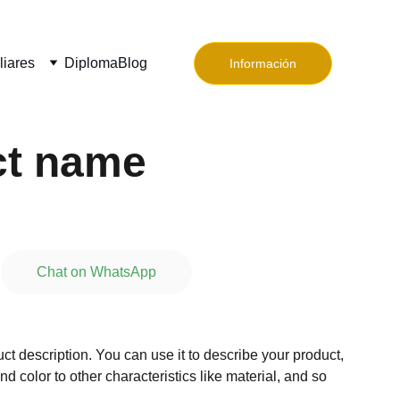
liares
Diploma
Blog
Información
ct name
Chat on WhatsApp
ct description. You can use it to describe your product,
and color to other characteristics like material, and so