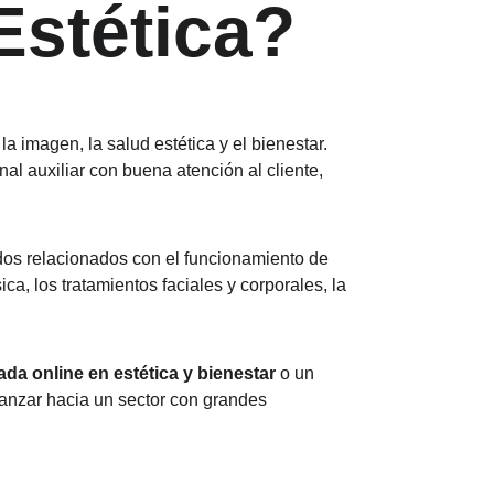
Estética?
la imagen, la salud estética y el bienestar. 
l auxiliar con buena atención al cliente, 
dos relacionados con el funcionamiento de 
ca, los tratamientos faciales y corporales, la 
ada online en estética y bienestar
 o un 
vanzar hacia un sector con grandes 