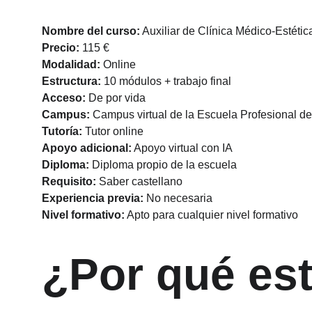
Nombre del curso:
 Auxiliar de Clínica Médico-Estétic
Precio:
 115 €
Modalidad:
 Online
Estructura:
 10 módulos + trabajo final
Acceso:
 De por vida
Campus:
 Campus virtual de la Escuela Profesional de
Tutoría:
 Tutor online
Apoyo adicional:
 Apoyo virtual con IA
Diploma:
 Diploma propio de la escuela
Requisito:
 Saber castellano
Experiencia previa:
 No necesaria
Nivel formativo:
 Apto para cualquier nivel formativo
¿Por qué est