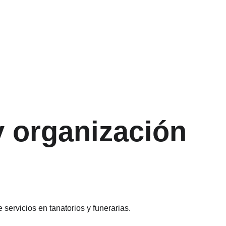
y organización 
servicios en tanatorios y funerarias.