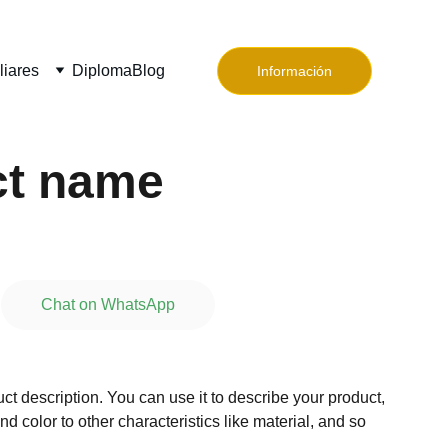
liares
Diploma
Blog
Información
ct name
Chat on WhatsApp
ct description. You can use it to describe your product,
and color to other characteristics like material, and so