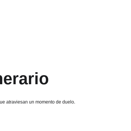
 
erario
 que atraviesan un momento de duelo.