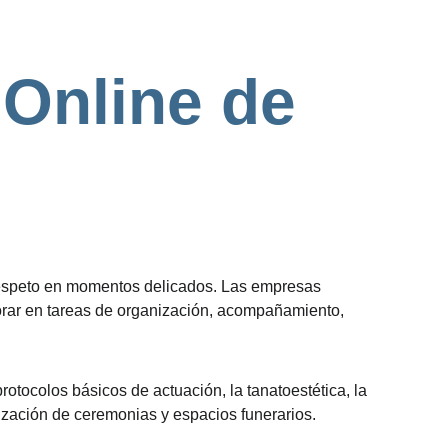
 Online de 
n respeto en momentos delicados. Las empresas 
aborar en tareas de organización, acompañamiento, 
rotocolos básicos de actuación, la tanatoestética, la 
nización de ceremonias y espacios funerarios.