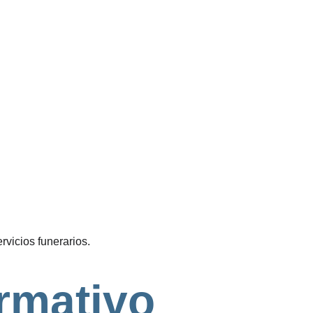
rvicios funerarios.
rmativo