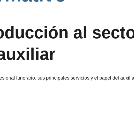
oducción al secto
auxiliar
ional funerario, sus principales servicios y el papel del auxili
.