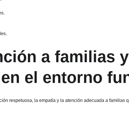
es.
les.
ción a familias y
en el entorno fun
ción respetuosa, la empatía y la atención adecuada a familias