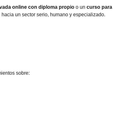
ivada online con diploma propio
 o un 
curso para 
so hacia un sector serio, humano y especializado.
mientos sobre: