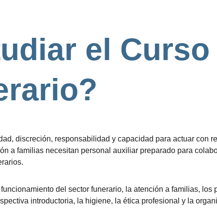
udiar el Curso
erario?
ilidad, discreción, responsabilidad y capacidad para actuar co
nción a familias necesitan personal auxiliar preparado para col
rarios.
uncionamiento del sector funerario, la atención a familias, los p
ectiva introductoria, la higiene, la ética profesional y la orga