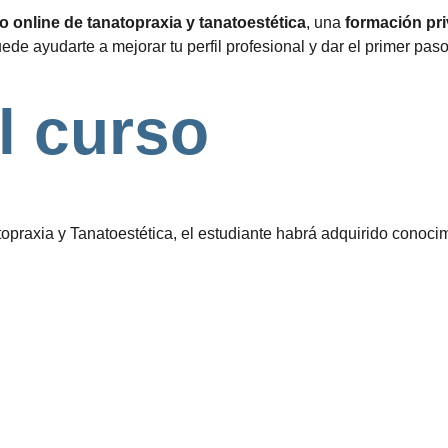
o online de tanatopraxia y tanatoestética
, una 
formación pr
uede ayudarte a mejorar tu perfil profesional y dar el primer pa
l curso
atopraxia y Tanatoestética, el estudiante habrá adquirido conoci