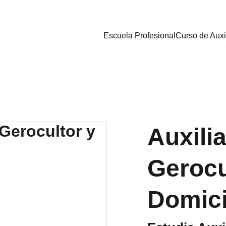
Escuela Profesional
Curso de Auxi
Auxilia
Gerocu
Domici