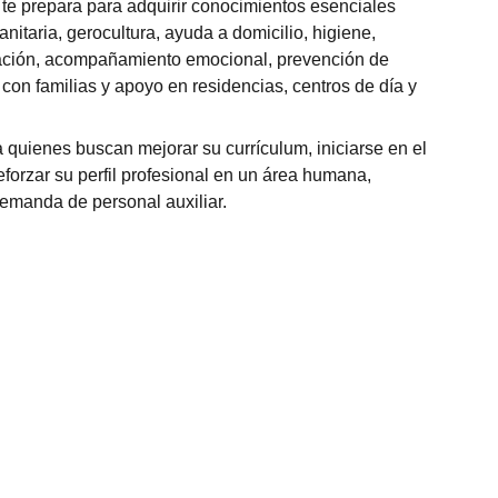
 te prepara para adquirir conocimientos esenciales
nitaria, gerocultura, ayuda a domicilio, higiene,
zación, acompañamiento emocional, prevención de
con familias y apoyo en residencias, centros de día y
a quienes buscan mejorar su currículum, iniciarse en el
eforzar su perfil profesional en un área humana,
demanda de personal auxiliar.
 previa
ntológico