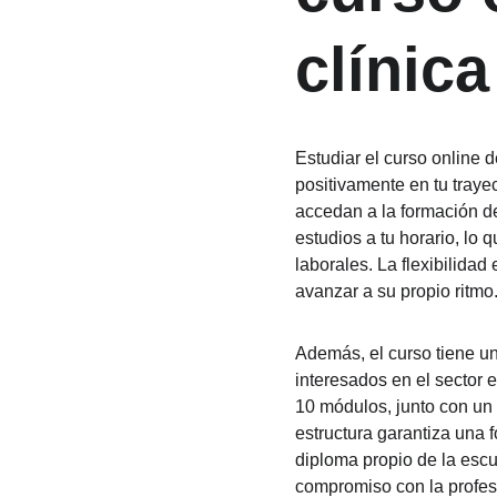
clínic
Estudiar el curso online 
positivamente en tu trayec
accedan a la formación de
estudios a tu horario, lo 
laborales. La flexibilida
avanzar a su propio ritmo
Además, el curso tiene un
interesados en el sector e
10 módulos, junto con un 
estructura garantiza una f
diploma propio de la escu
compromiso con la profes