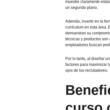
muestre claramente estas 
un segundo plano.
Además, invertir en la fo
currículum en esta área. 
demuestran su compromiso 
técnicas y productos son
empleadores buscan profe
Por lo tanto, al diseñar u
factores para maximizar l
ojos de los reclutadores.
Benefi
curso o