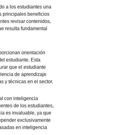
do a los estudiantes una 
 principales beneficios 
ntes revisar contenidos, 
ue resulta fundamental 
porcionan orientación 
el estudiante. Esta 
rar que el estudiante 
iencia de aprendizaje 
 y técnicas en el sector.
l con inteligencia 
entes de los estudiantes, 
ia es invaluable, ya que 
depender exclusivamente 
asadas en inteligencia 