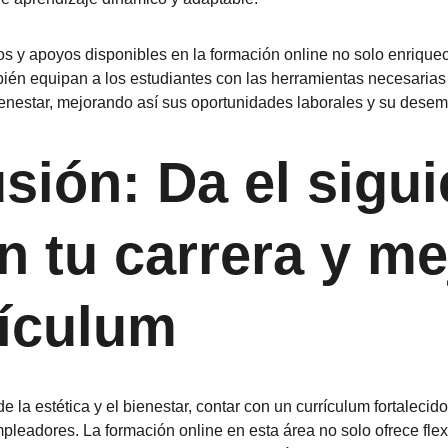
os y apoyos disponibles en la formación online no solo enriquec
én equipan a los estudiantes con las herramientas necesarias p
bienestar, mejorando así sus oportunidades laborales y su dese
sión: Da el sigui
n tu carrera y me
rículum
 la estética y el bienestar, contar con un currículum fortalecid
pleadores. La formación online en esta área no solo ofrece flexi