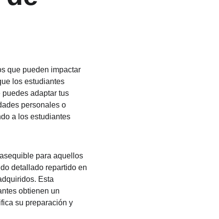
ios que pueden impactar 
que los estudiantes 
e puedes adaptar tus 
lidades personales o 
do a los estudiantes 
 asequible para aquellos 
ido detallado repartido en 
adquiridos. Esta 
iantes obtienen un 
fica su preparación y 