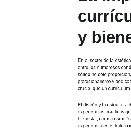
curríc
y bien
En el sector de la estéti
entre los numerosos cand
sólido no solo proporcion
profesionalismo y dedicac
crucial que un currículum
El diseño y la estructura 
experiencias prácticas qu
bienestar, como cosmetól
experiencia en el trato c