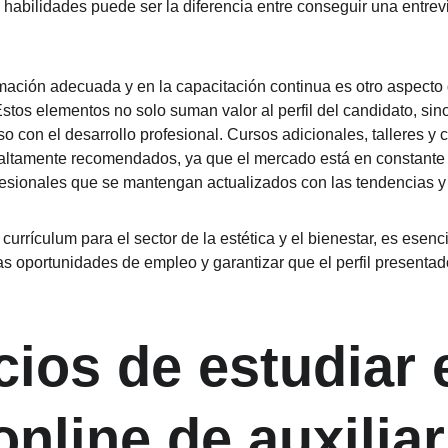
habilidades puede ser la diferencia entre conseguir una entrev
rmación adecuada y en la capacitación continua es otro aspecto 
Estos elementos no solo suman valor al perfil del candidato, sin
con el desarrollo profesional. Cursos adicionales, talleres y c
 altamente recomendados, ya que el mercado está en constante 
sionales que se mantengan actualizados con las tendencias y t
n currículum para el sector de la estética y el bienestar, es esenc
as oportunidades de empleo y garantizar que el perfil presentado
cios de estudiar e
nline de auxiliar