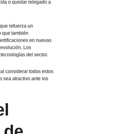
ista o quedar relegado a 
que refuerza un 
o que también 
ertificaciones en nuevas 
evolución. Los 
ecnologías del sector.
ial considerar todos estos 
 sea atractivo ante los 
l 
 de 