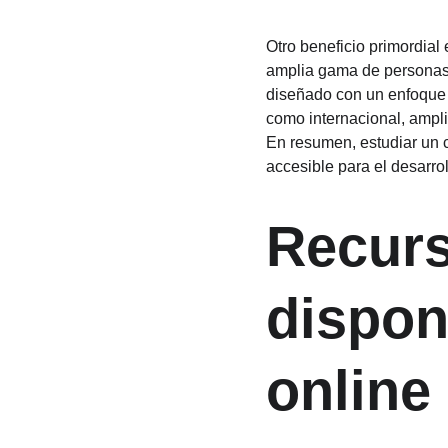
Otro beneficio primordial 
amplia gama de personas i
diseñado con un enfoque p
como internacional, amplia
En resumen, estudiar un c
accesible para el desarro
Recurs
dispon
online