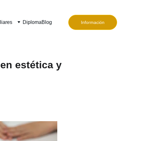
liares
Diploma
Blog
Información
en estética y