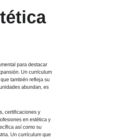
tética 
damental para destacar 
pansión. Un currículum 
 que también refleja su 
rtunidades abundan, es 
, certificaciones y 
ofesiones en estética y 
cífica así como su 
tria. Un currículum que 