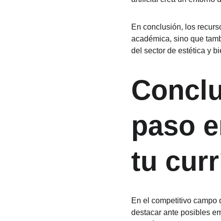
En conclusión, los recurs
académica, sino que tambi
del sector de estética y 
Conclu
paso e
tu cur
En el competitivo campo de
destacar ante posibles em