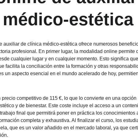
a médico-estética
de auxiliar de clínica médico-estética ofrece numerosos benefic
toria profesional. En primer lugar, la modalidad online permite 
sde cualquier lugar y en cualquier momento. Esto significa qu
que facilita la conciliación entre la formación y otras responsabi
d es un aspecto esencial en el mundo acelerado de hoy, permitien
.
 precio competitivo de 115 €, lo que lo convierte en una opción
stético y de bienestar. Este coste incluye el acceso a un conten
trabajo final que permitirá poner en práctica los conocimientos 
ormación completa y exhaustiva. Al finalizar el curso, los estud
ela, que es un valor añadido en el mercado laboral, ya que certi
ión.