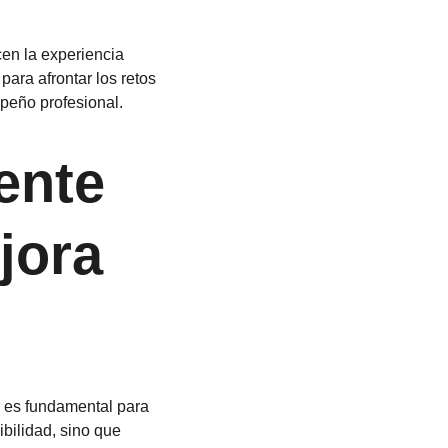
en la experiencia 
ara afrontar los retos 
mpeño profesional.
ente 
jora 
o es fundamental para 
bilidad, sino que 