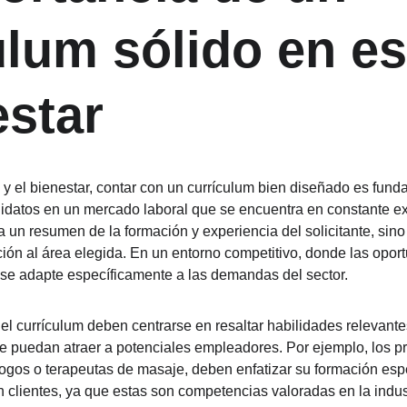
ulum sólido en es
estar
ca y el bienestar, contar con un currículum bien diseñado es fun
idatos en un mercado laboral que se encuentra en constante ex
a un resumen de la formación y experiencia del solicitante, sino
ión al área elegida. En un entorno competitivo, donde las opo
 se adapte específicamente a las demandas del sector.
del currículum deben centrarse en resaltar habilidades relevantes
e puedan atraer a potenciales empleadores. Por ejemplo, los pr
ogos o terapeutas de masaje, deben enfatizar su formación espe
on clientes, ya que estas son competencias valoradas en la indus