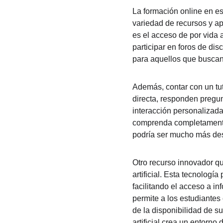
La formación online en es
variedad de recursos y ap
es el acceso de por vida 
participar en foros de dis
para aquellos que buscan 
Además, contar con un tut
directa, responden pregun
interacción personalizada
comprenda completamente l
podría ser mucho más desa
Otro recurso innovador qu
artificial. Esta tecnologí
facilitando el acceso a i
permite a los estudiante
de la disponibilidad de s
artificial crea un entorno