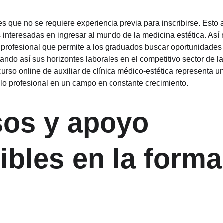
es que no se requiere experiencia previa para inscribirse. Esto 
nteresadas en ingresar al mundo de la medicina estética. Así 
rofesional que permite a los graduados buscar oportunidades t
ndo así sus horizontes laborales en el competitivo sector de la e
urso online de auxiliar de clínica médico-estética representa un
llo profesional en un campo en constante crecimiento.
os y apoyo 
ibles en la forma