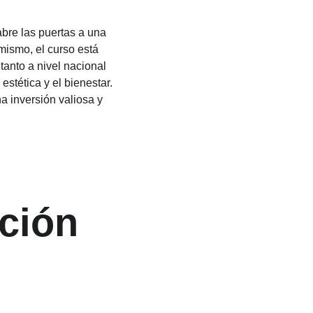
abre las puertas a una 
mismo, el curso está 
anto a nivel nacional 
stética y el bienestar. 
a inversión valiosa y 
ción 