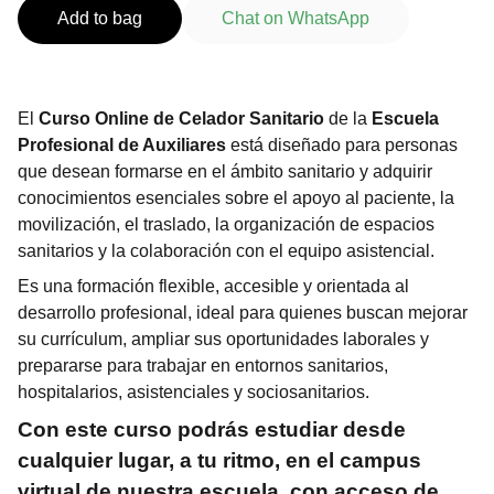
Add to bag
Chat on WhatsApp
El
Curso Online de Celador Sanitario
de la
Escuela
Profesional de Auxiliares
está diseñado para personas
que desean formarse en el ámbito sanitario y adquirir
conocimientos esenciales sobre el apoyo al paciente, la
movilización, el traslado, la organización de espacios
sanitarios y la colaboración con el equipo asistencial.
Es una formación flexible, accesible y orientada al
desarrollo profesional, ideal para quienes buscan mejorar
su currículum, ampliar sus oportunidades laborales y
prepararse para trabajar en entornos sanitarios,
hospitalarios, asistenciales y sociosanitarios.
Con este curso podrás estudiar desde
cualquier lugar, a tu ritmo, en el
campus
virtual de nuestra escuela
, con acceso de